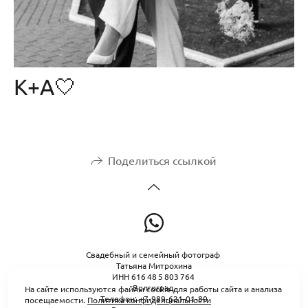
К+А🤍
Поделиться ссылкой
Свадебный и семейный фотограф
Татьяна Митрохина
ИНН 616 48 5 803 764
Волгоград.
На сайте используются файлы cookie для работы сайта и анализа
Телефон: +7-989-621-01-80
посещаемости.
Политика конфиденциальности